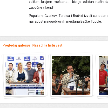
velikim brojem meštana…, bio je odličan način d
započne vikend!
Popularni Čvarkov, Torbica i Boškić izveli su jedan
na radost mnogobrojnih meštana Bačke Topole.
Pogledaj galeriju
|
Nazad na listu vesti