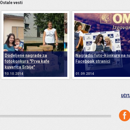
Ostale vesti
Dodeljene nagrade za
Nagradni foto-konkurs na n
fotokonkurs "Prva kafe
Facebook stranici
kuvarica Srbije"
10.10.2014
01.09.2014
UČIT